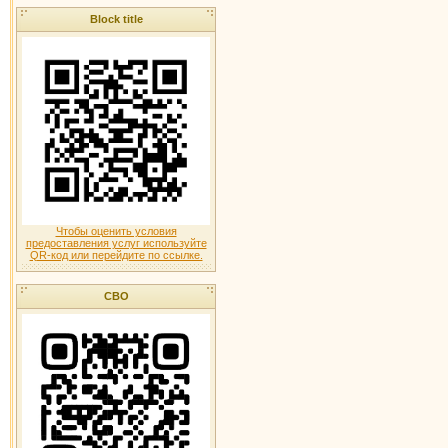
Block title
Чтобы оценить условия
предоставления услуг используйте
QR-код или перейдите по ссылке.
СВО