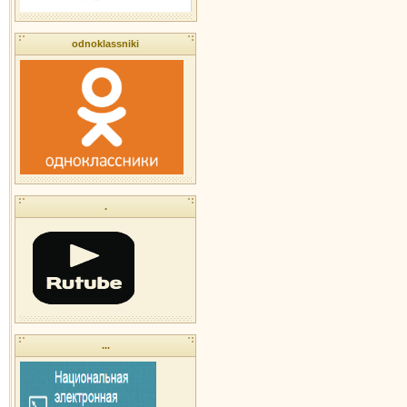
odnoklassniki
.
...