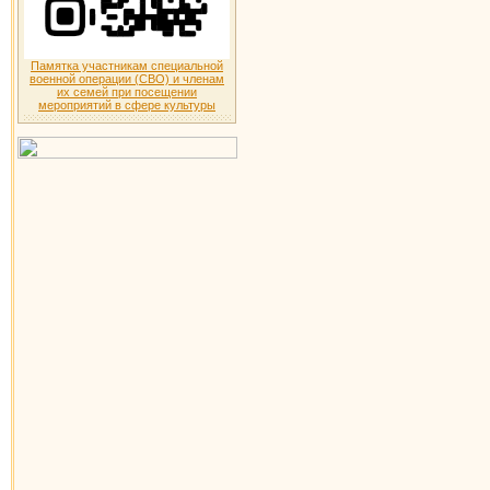
Памятка участникам специальной
военной операции (СВО) и членам
их семей при посещении
мероприятий в сфере культуры