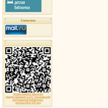
Статистика
.
Чтобы оценить качество
предоставления услуг Злынковской
центральной библиотеки,
используйте QR-код