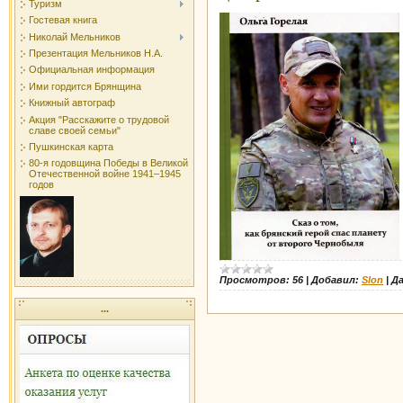
Туризм
Гостевая книга
Николай Мельников
Презентация Мельников Н.А.
Официальная информация
Ими гордится Брянщина
Книжный автограф
Акция "Расскажите о трудовой
славе своей семьи"
Пушкинская карта
80-я годовщина Победы в Великой
Отечественной войне 1941–1945
годов
Просмотров:
56
|
Добавил:
Slon
|
Д
...