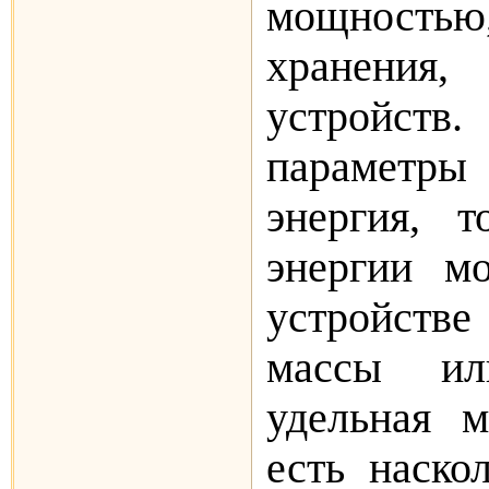
мощностью
хранения
устройст
параметр
энергия, т
энергии м
устройстве
массы ил
удельная 
есть наско