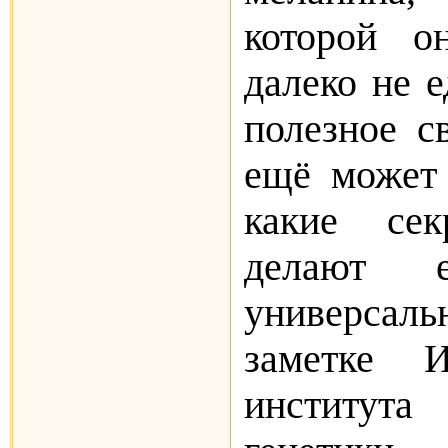
которой о
далеко не е
полезное с
ещё может 
какие сек
делают е
универсал
заметке 
институт