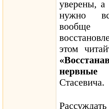
уверены, а 
нужно вс
вообще
восстановл
этом читай
«Восстан
нервные
Стасевича.
Рассуждат