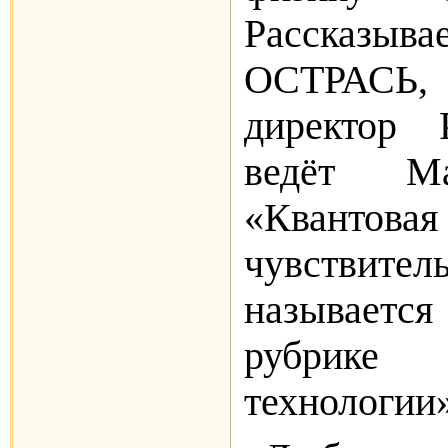
Рассказы
ОСТРАСЬ,
директор
ведёт Ма
«Квантовая
чувствитель
называетс
рубри
технологии»