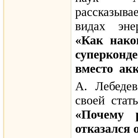
рассказыв
видах эне
«Как нако
суперконд
вместо ак
А. Лебедев
своей стат
«Почему 
отказался 