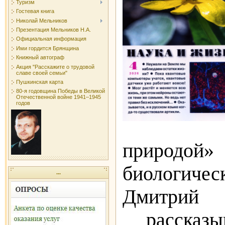
Туризм
Гостевая книга
Николай Мельников
Презентация Мельников Н.А.
Официальная информация
Ими гордится Брянщина
Книжный автограф
Акция "Расскажите о трудовой
славе своей семьи"
Пушкинская карта
80-я годовщина Победы в Великой
Отечественной войне 1941–1945
годов
приро
биологи
...
Дмитри
рассказы