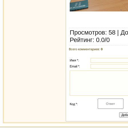
Просмотров
: 58 |
До
Рейтинг
:
0.0
/
0
Всего комментариев
:
0
Имя *:
Email *:
Код *: