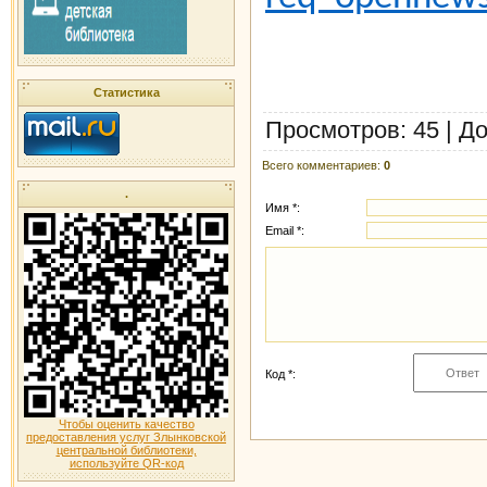
Статистика
Просмотров
: 45 |
До
Всего комментариев
:
0
.
Имя *:
Email *:
Код *:
Чтобы оценить качество
предоставления услуг Злынковской
центральной библиотеки,
используйте QR-код