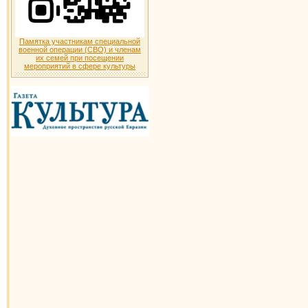
Памятка участникам специальной
военной операции (СВО) и членам
их семей при посещении
мероприятий в сфере культуры