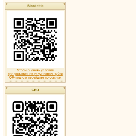
Block title
Чтобы оценить условия
предоставления услуг используйте
QR-код или перейдите по ссылке.
СВО