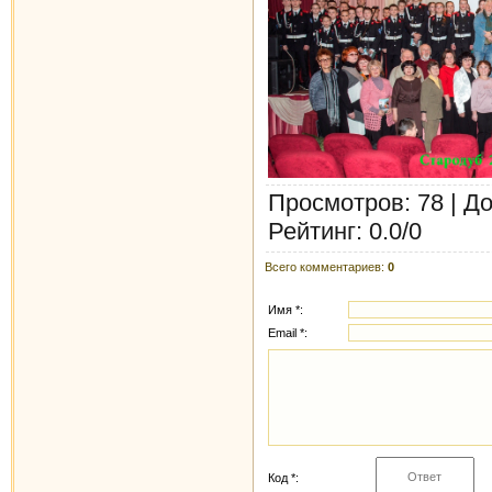
Просмотров
: 78 |
До
Рейтинг
:
0.0
/
0
Всего комментариев
:
0
Имя *:
Email *:
Код *: