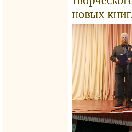
творческог
новых книг