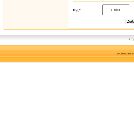
Код *:
Cop
Бесплатны