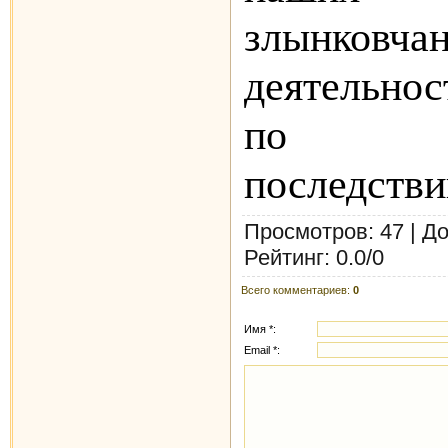
злынко
деятельнос
по пр
последстви
Просмотров
: 47 |
До
Рейтинг
:
0.0
/
0
Всего комментариев
:
0
Имя *:
Email *: