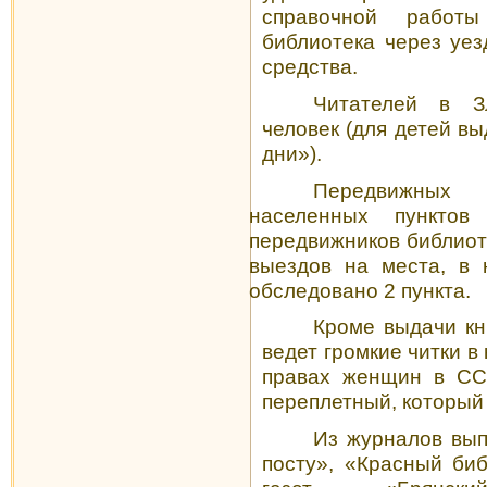
справочной работы
библиотека через уез
средства.
Читателей в З
человек (для детей в
дни»).
Передвижных
населенных пункт
передвижников библиот
выездов на места, в 
обследовано 2 пункта.
Кроме выдачи кн
ведет громкие читки в
правах женщин в ССС
переплет­ный, который
Из журналов вы
посту», «Красный би