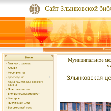
Сайт Злынковской биб
Главн
Меню
Муниципальное ме
Главная страница
у
Афиша
Мероприятия
"Злынковская це
Краеведение
Книга памяти Злынковского
района
Почетные жители
Библиотека рекомендует
Конкурсы
Публикации СМИ
Бессмертный полк