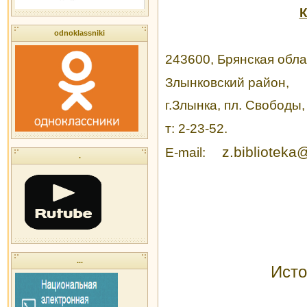
К
odnoklassniki
243600, Брянская обла
Злынковский район,
г.Злынка, пл. Свободы,
т: 2-23-52.
z.biblioteka
E-mail:
.
...
Исто