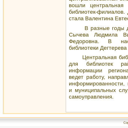
вошли центральная 
библиотек-филиалов.
стала Валентина Евте
В разные годы 
Сычева Людмила Ви
Федоровна. В на
библиотеки Дегтерева
Центральная биб
для библиотек ра
информации региона
ведет работу, напра
информированности, 
и муниципальных слу
самоуправления.
Cop