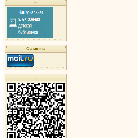
...
Статистика
.