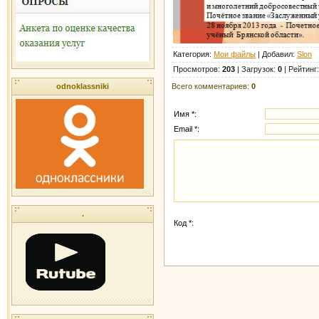
Категория
:
Мои файлы
|
Добавил
:
Slon
Просмотров
:
203
|
Загрузок
:
0
|
Рейтинг
Всего комментариев
:
0
odnoklassniki
Имя *:
Email *:
.
Код *: