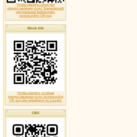
Чтобы оценить качество
предоставления услуг Злынковской
центральной библиотеки,
используйте QR-код
Block title
Чтобы оценить условия
предоставления услуг используйте
QR-код или перейдите по ссылке.
СВО