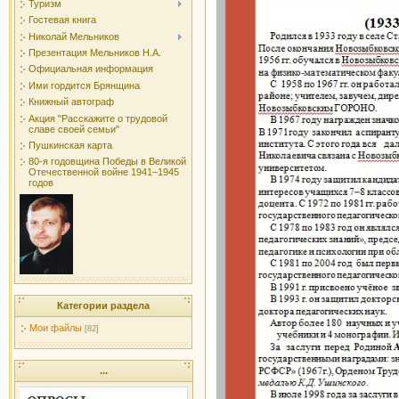
Туризм
Гостевая книга
Николай Мельников
Презентация Мельников Н.А.
Официальная информация
Ими гордится Брянщина
Книжный автограф
Акция "Расскажите о трудовой
славе своей семьи"
Пушкинская карта
80-я годовщина Победы в Великой
Отечественной войне 1941–1945
годов
Категории раздела
Мои файлы
[82]
...