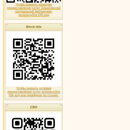
Чтобы оценить качество
предоставления услуг Злынковской
центральной библиотеки,
используйте QR-код
Block title
Чтобы оценить условия
предоставления услуг используйте
QR-код или перейдите по ссылке.
СВО