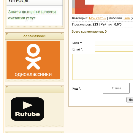
Категория
:
Мои статьи
|
Добавил
:
Slon
(2
Просмотров
:
213
|
Рейтинг
:
0.0
/
0
Всего комментариев
:
0
odnoklassniki
Имя *:
Email *:
Код *:
.