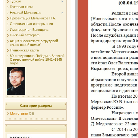
Туризм
Гостевая книга
Николай Мельников
Презентация Мельников Н.А.
Официальная информация
Ими гордится Брянщина
Книжный автограф
Акция "Расскажите о трудовой
славе своей семьи"
Пушкинская карта
80-я годовщина Победы в Великой
Отечественной войне 1941–1945
годов
Категории раздела
Мои статьи
[53]
...