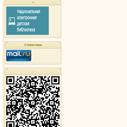
...
Статистика
.