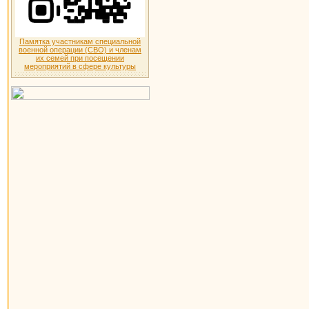
Памятка участникам специальной
военной операции (СВО) и членам
их семей при посещении
мероприятий в сфере культуры