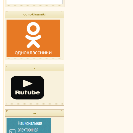
odnoklassniki
.
...