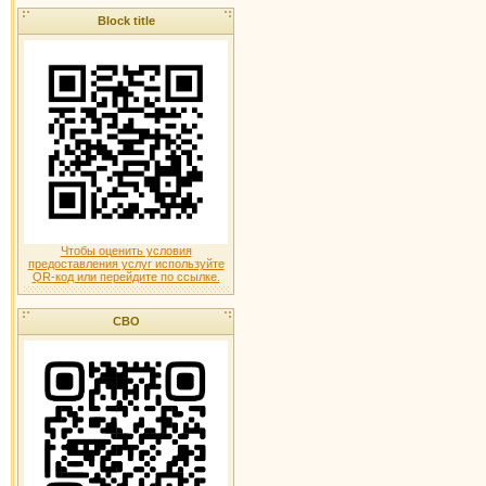
Block title
Чтобы оценить условия
предоставления услуг используйте
QR-код или перейдите по ссылке.
СВО