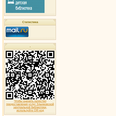
Статистика
.
Чтобы оценить качество
предоставления услуг Злынковской
центральной библиотеки,
используйте QR-код