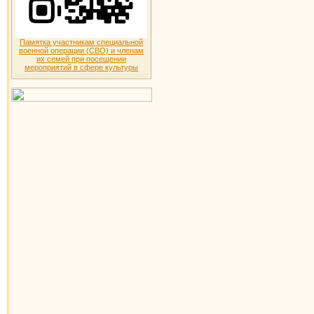
Памятка участникам специальной
военной операции (СВО) и членам
их семей при посещении
мероприятий в сфере культуры