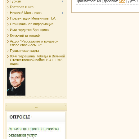
Просмотров:
69
|
Добавил:
Slon
|
Дата:
Туризм
Гостевая книга
Николай Мельников
Презентация Мельников Н.А.
Официальная информация
Ими гордится Брянщина
Книжный автограф
Акция "Расскажите о трудовой
славе своей семьи"
Пушкинская карта
80-я годовщина Победы в Великой
Отечественной войне 1941–1945
годов
...