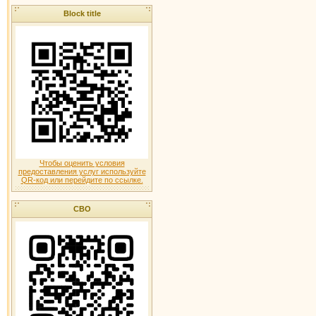
Block title
Чтобы оценить условия
предоставления услуг используйте
QR-код или перейдите по ссылке.
СВО