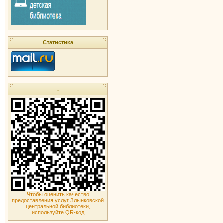
Статистика
.
Чтобы оценить качество
предоставления услуг Злынковской
центральной библиотеки,
используйте QR-код