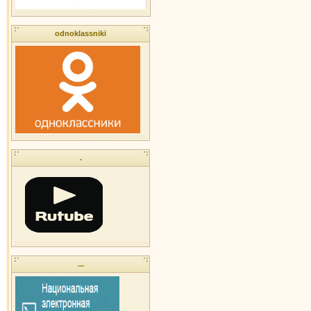
odnoklassniki
.
...