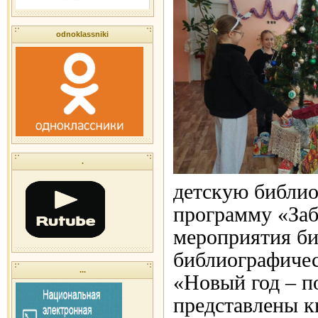
odnoklassniki
.
детскую библио
программу «Заб
мероприятия би
библиографиче
...
«Новый год – п
представлены к