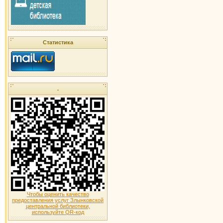
Статистика
.
Чтобы оценить качество
предоставления услуг Злынковской
центральной библиотеки,
используйте QR-код