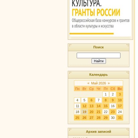
Поиск
Календарь
«
Май 2026
»
Пн
Вт
Ср
Чт
Пт
Сб
Вс
1
2
3
4
5
6
7
8
9
10
11
12
13
14
15
16
17
18
19
20
21
22
23
24
25
26
27
28
29
30
31
Архив записей