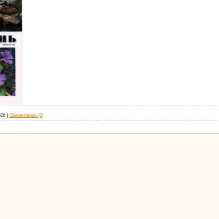
026
|
Комментарии (0)