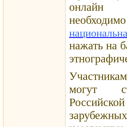
онлайн
необходимо
национальна
нажать на 
этнографич
Участник
могут с
Российско
зарубеж