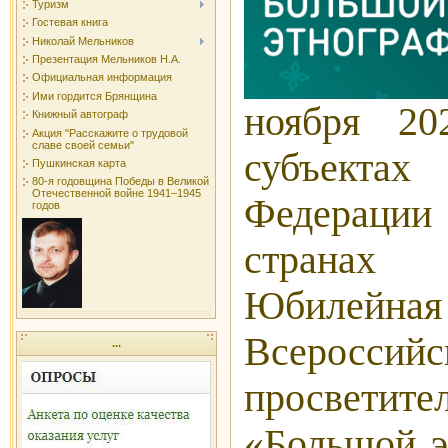
Туризм
Гостевая книга
Николай Мельников
Презентация Мельников Н.А.
Официальная информация
Ими гордится Брянщина
ноября 20
Книжный автограф
Акция "Расскажите о трудовой
славе своей семьи"
субъекта
Пушкинская карта
80-я годовщина Победы в Великой
Отечественной войне 1941–1945
Федерации
годов
страна
Юбил
Всероссийс
...
просветит
«Большой э