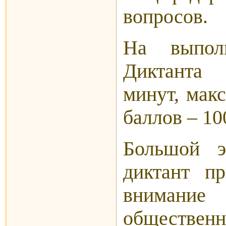
вопросов.
На выпол
Диктанта
минут, мак
баллов – 10
Большой э
диктант пр
вниман
обществен