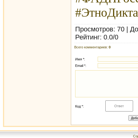
#ЭтноДикта
Просмотров
: 70 |
До
Рейтинг
:
0.0
/
0
Всего комментариев
:
0
Имя *:
Email *:
Код *:
Cop