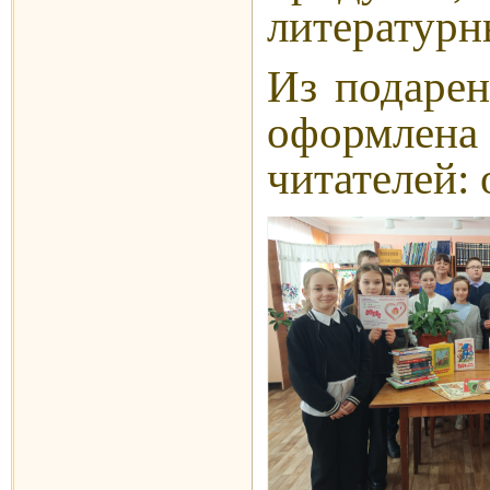
литературн
Из подарен
оформлена
читателей: 