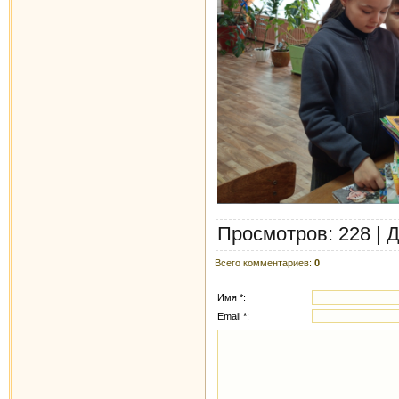
Просмотров
: 228 |
Д
Всего комментариев
:
0
Имя *:
Email *: