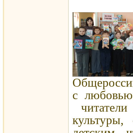
Общеросси
с любовью
читатели
культуры, 
детским ч