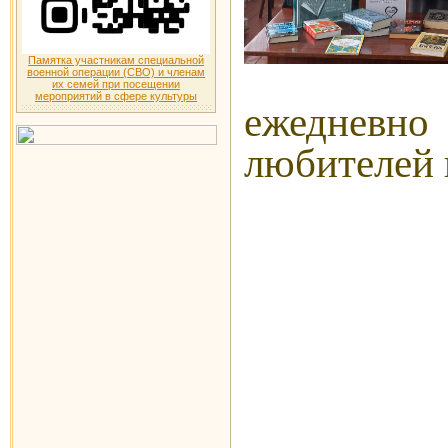
Памятка участникам специальной
военной операции (СВО) и членам
их семей при посещении
мероприятий в сфере культуры
ежедневно
любителей 