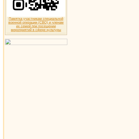
Памятка участникам специальной
военной операции (СВО) и членам
их семей при посещении
мероприятий в сфере культуры