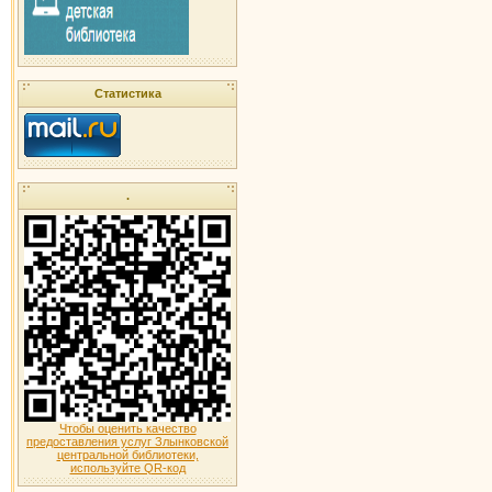
Статистика
.
Чтобы оценить качество
предоставления услуг Злынковской
центральной библиотеки,
используйте QR-код