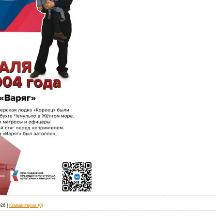
026
|
Комментарии (0)