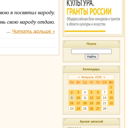
свою я посвятил народу.
нь свою народу отдаю.
...
Читать дальше »
Поиск
Календарь
«
Февраль 2026
»
Пн
Вт
Ср
Чт
Пт
Сб
Вс
1
2
3
4
5
6
7
8
9
10
11
12
13
14
15
16
17
18
19
20
21
22
23
24
25
26
27
28
Архив записей