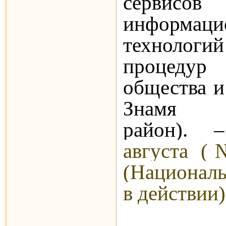
сервисо
информаци
технологий
процедур 
общества и
Знамя (
район).
августа (
(Национал
в действии)