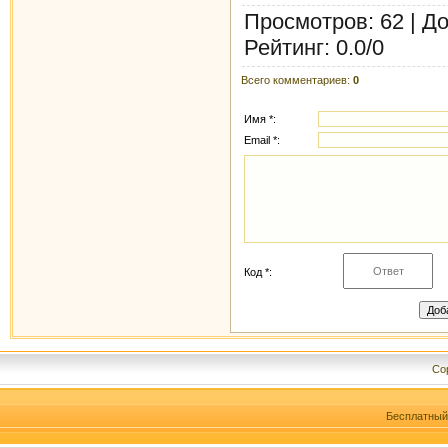
Просмотров
: 62 |
До
Рейтинг
:
0.0
/
0
Всего комментариев
:
0
Имя *:
Email *:
Код *:
Cop
Бесплатны