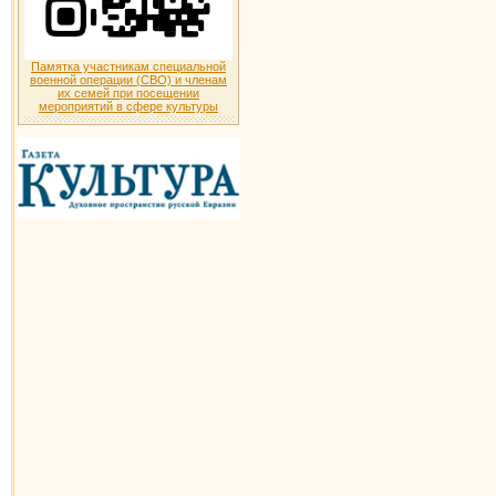
Памятка участникам специальной
военной операции (СВО) и членам
их семей при посещении
мероприятий в сфере культуры