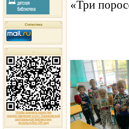
«Три порос
Статистика
.
Чтобы оценить качество
предоставления услуг Злынковской
центральной библиотеки,
используйте QR-код