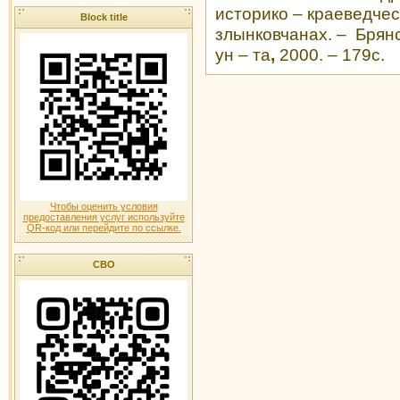
историко – краеведчес
Block title
злынковчанах. – Брянск
ун – та
,
2000. – 179с.
Чтобы оценить условия
предоставления услуг используйте
QR-код или перейдите по ссылке.
СВО