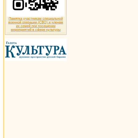
Памятка участникам специальной
военной операции (СВО) и членам
их семей при посещении
мероприятий в сфере культуры