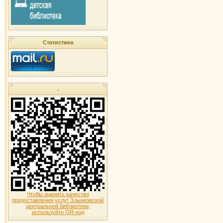
Статистика
.
Чтобы оценить качество
предоставления услуг Злынковской
центральной библиотеки,
используйте QR-код