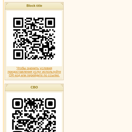
Block title
Чтобы оценить условия
предоставления услуг используйте
QR-код или перейдите по ссылке.
СВО