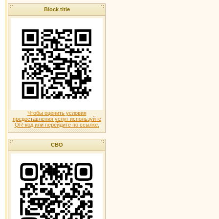
Block title
Чтобы оценить условия
предоставления услуг используйте
QR-код или перейдите по ссылке.
СВО