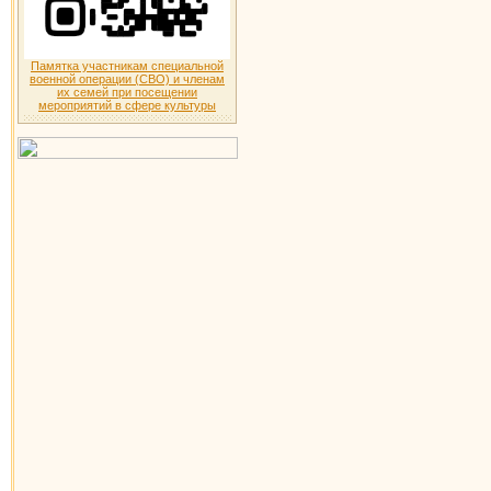
Памятка участникам специальной
военной операции (СВО) и членам
их семей при посещении
мероприятий в сфере культуры