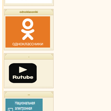
odnoklassniki
.
...