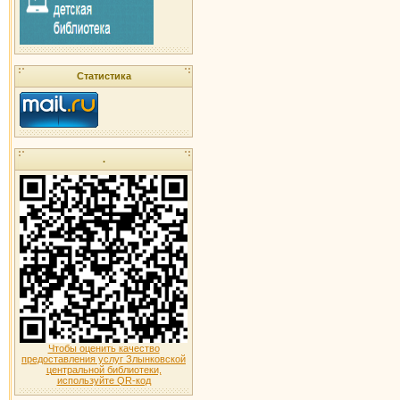
Статистика
.
Чтобы оценить качество
предоставления услуг Злынковской
центральной библиотеки,
используйте QR-код