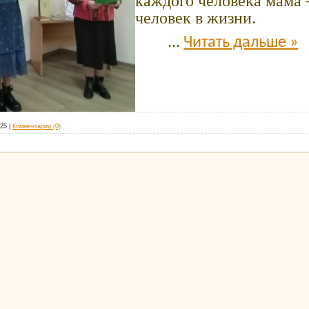
каждого человека мама
человек в жизни.
...
Читать дальше »
025
|
Комментарии (0)