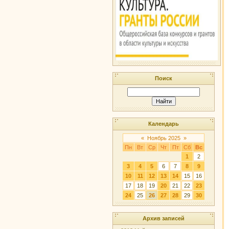
Поиск
Календарь
«
Ноябрь 2025
»
Пн
Вт
Ср
Чт
Пт
Сб
Вс
1
2
3
4
5
6
7
8
9
10
11
12
13
14
15
16
17
18
19
20
21
22
23
24
25
26
27
28
29
30
Архив записей