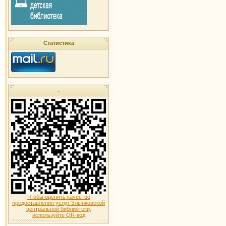
Статистика
.
Чтобы оценить качество
предоставления услуг Злынковской
центральной библиотеки,
используйте QR-код