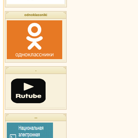
odnoklassniki
.
...