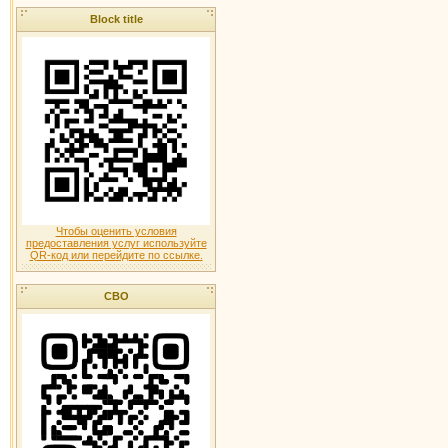
Block title
Чтобы оценить условия
предоставления услуг используйте
QR-код или перейдите по ссылке.
СВО