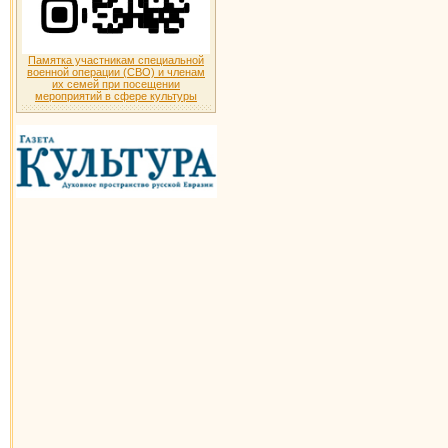
Памятка участникам специальной
военной операции (СВО) и членам
их семей при посещении
мероприятий в сфере культуры