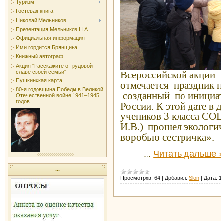
Туризм
Гостевая книга
Николай Мельников
Презентация Мельников Н.А.
Официальная информация
Ими гордится Брянщина
Книжный автограф
Акция "Расскажите о трудовой
славе своей семьи"
Всероссийской акции
Пушкинская карта
отмечается праздник 
80-я годовщина Победы в Великой
созданный по инициа
Отечественной войне 1941–1945
годов
России. К этой дате в
учеников 3 класса С
И.В.) прошел экологи
воробью сестричка».
...
Читать дальше 
...
Просмотров:
64
|
Добавил:
Slon
|
Дата: