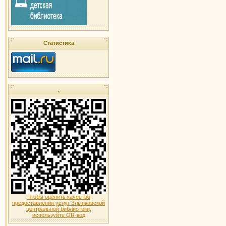
Статистика
.
Чтобы оценить качество
предоставления услуг Злынковской
центральной библиотеки,
используйте QR-код