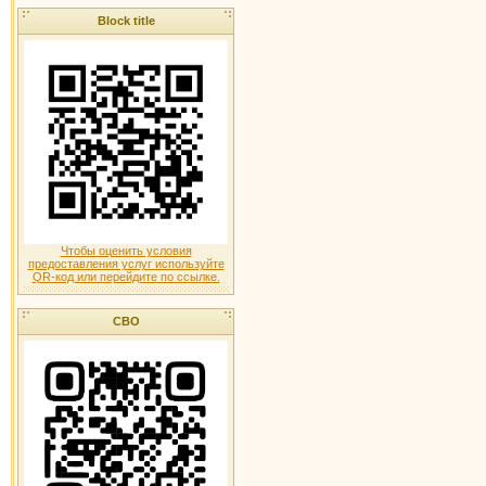
Block title
Чтобы оценить условия
предоставления услуг используйте
QR-код или перейдите по ссылке.
СВО