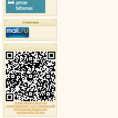
Статистика
.
Чтобы оценить качество
предоставления услуг Злынковской
центральной библиотеки,
используйте QR-код