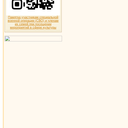
Памятка участникам специальной
военной операции (СВО) и членам
их семей при посещении
мероприятий в сфере культуры