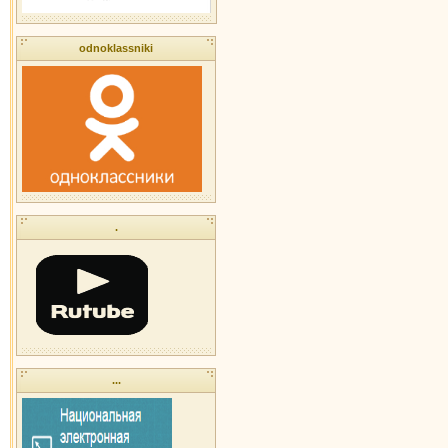
odnoklassniki
.
...